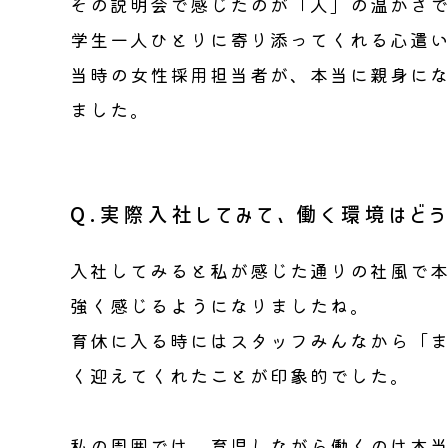
その説明会で感じたのが「人」の温かさ
学生一人ひとりに寄り添ってくれる心遣
当時の女性採用担当者が、本当に親身に
ました。
Q.実際入社してみて、働く環境はどう
入社してみると私が感じた通りの社風で
強く感じるようになりましたね。
育休に入る時にはスタッフみんなから「
く迎えてくれたことが印象的でした。
私の周囲では、育児しながら働くのは本