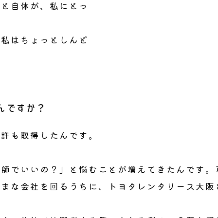
こと自体が、私にとっ
。
…私はちょっとしんど
んですか？
免許も取得したんです。
教師でいいの？」と悩むことが増えてきたんです。
ざまな会社を回るうちに、トヨタレンタリース大阪