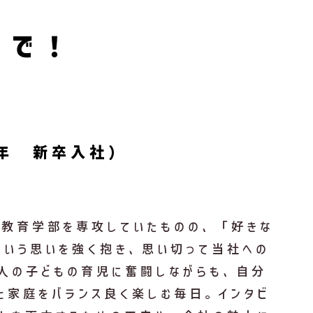
力で！
7年 新卒入社）
教育学部を専攻していたものの、「好きな
という思いを強く抱き、思い切って当社への
人の子どもの育児に奮闘しながらも、自分
と家庭をバランス良く楽しむ毎日。インタビ