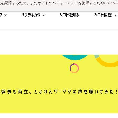
を記憶するため、またサイトのパフォーマンスを把握するためにCooki
マ
ハタラキカタ
シゴトを知る
シゴト図鑑
も家事も両立。とよれんワーママの声を聴いてみた