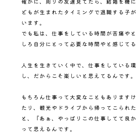
確かに、周りの友達見てたら、結婚を機
どもが生まれたタイミングで退職する子
います。
でも私は、仕事をしている時間が苦痛や
しろ自分にとって必要な時間やと感じて
人生を生きていく中で、仕事をしている
し、だからこそ楽しいと思えてるんです
もちろん仕事って大変なこともあります
たり、観光やドライブから帰ってこられ
と、『あぁ、やっぱりこの仕事してて良
って思えるんです。