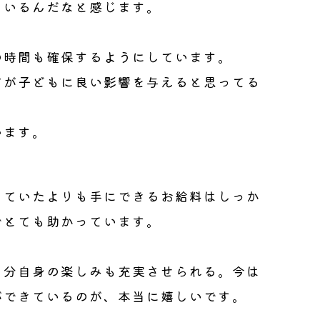
ているんだなと感じます。
の時間も確保するようにしています。
方が子どもに良い影響を与えると思ってる
います。
っていたよりも手にできるお給料はしっか
でとても助かっています。
自分自身の楽しみも充実させられる。今は
ができているのが、本当に嬉しいです。