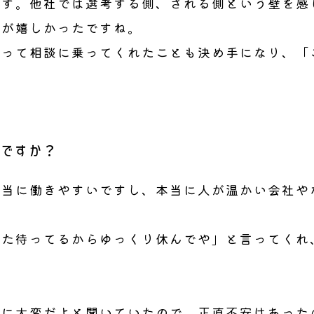
です。他社では選考する側、される側という壁を感
いが嬉しかったですね。
なって相談に乗ってくれたことも決め手になり、「
ですか？
本当に働きやすいですし、本当に人が温かい会社や
また待ってるからゆっくり休んでや」と言ってくれ
当に大変だよと聞いていたので、正直不安はあった