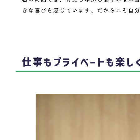
きな喜びを感じています。だからこそ自
仕事もプライベートも楽し