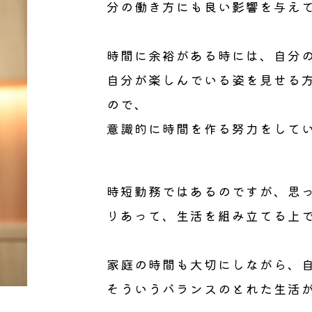
分の働き方にも良い影響を与え
時間に余裕がある時には、自分
自分が楽しんでいる姿を見せる
ので、
意識的に時間を作る努力をして
時短勤務ではあるのですが、思
りあって、生活を組み立てる上
家庭の時間も大切にしながら、
そういうバランスのとれた生活