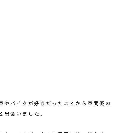
車やバイクが好きだったことから車関係の
と出会いました。