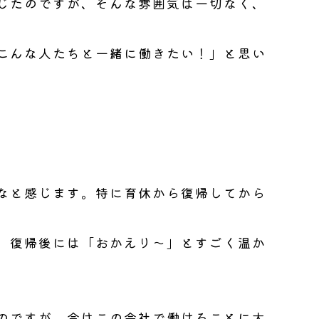
じたのですが、そんな雰囲気は一切なく、
こんな人たちと一緒に働きたい！」と思い
なと感じます。
特に育休から復帰してから
、復帰後には「おかえり～」とすごく温か
のですが、今はこの会社で働けることに大