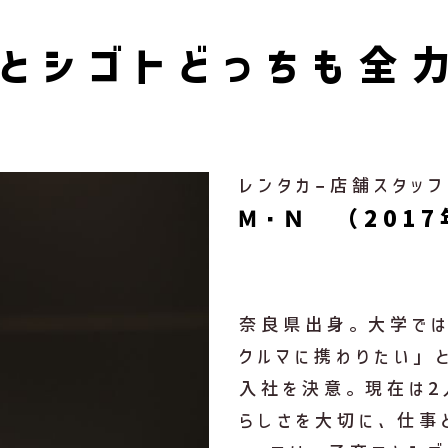
とシゴトどっちも全
レンタカー店舗スタッフ
Ｍ・Ｎ （201
奈良県出身。大学では
クルマに携わりたい」
入社を決意。現在は2
らしさを大切に、仕事