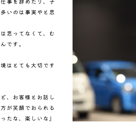
に仕事を辞めたり、子
が多いのは事実やと思
とは思ってなくて、む
るんです。
環境はとても大切です
。
けど、お客様とお話し
た方が笑顔でおられる
かったな、楽しいな』